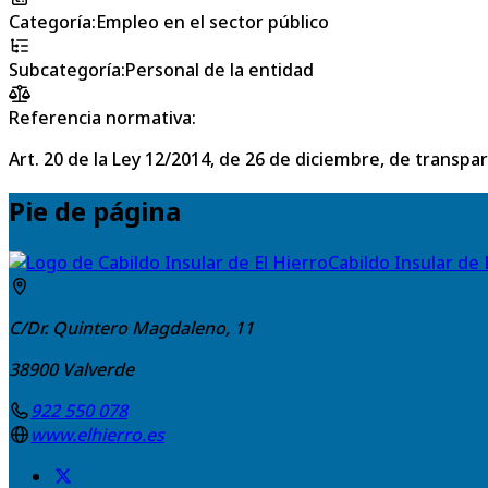
Categoría
:
Empleo en el sector público
Subcategoría
:
Personal de la entidad
Referencia normativa:
Art. 20 de la Ley 12/2014, de 26 de diciembre, de transpa
Pie de página
Cabildo Insular de 
C/Dr. Quintero Magdaleno, 11
38900
Valverde
922 550 078
www.elhierro.es