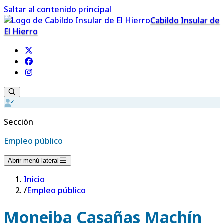
Saltar al contenido principal
Cabildo Insular de
El Hierro
Sección
Empleo público
Abrir menú lateral
Inicio
/
Empleo público
Moneiba Casañas Machín