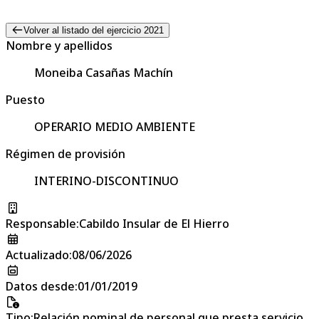
Volver al listado del ejercicio 2021
Nombre y apellidos
Moneiba Casañas Machín
Puesto
OPERARIO MEDIO AMBIENTE
Régimen de provisión
INTERINO-DISCONTINUO
Responsable
:
Cabildo Insular de El Hierro
Actualizado
:
08/06/2026
Datos desde
:
01/01/2019
Tipo
:
Relación nominal de personal que presta servicio