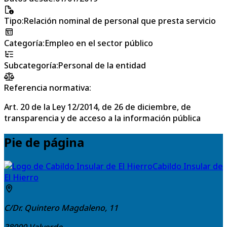
Tipo
:
Relación nominal de personal que presta servicio
Categoría
:
Empleo en el sector público
Subcategoría
:
Personal de la entidad
Referencia normativa:
Art. 20 de la Ley 12/2014, de 26 de diciembre, de
transparencia y de acceso a la información pública
Pie de página
Cabildo Insular de
El Hierro
C/Dr. Quintero Magdaleno, 11
38900
Valverde