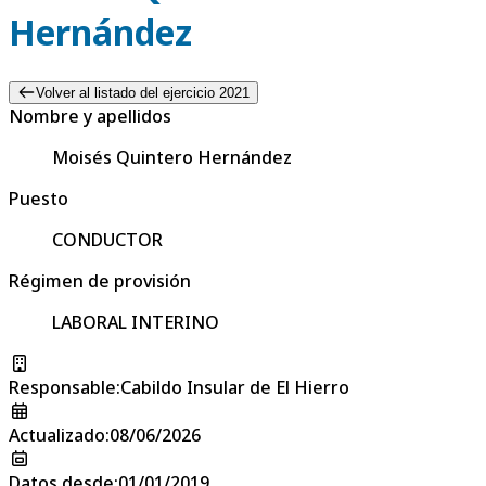
Hernández
Volver al listado del ejercicio 2021
Nombre y apellidos
Moisés Quintero Hernández
Puesto
CONDUCTOR
Régimen de provisión
LABORAL INTERINO
Responsable
:
Cabildo Insular de El Hierro
Actualizado
:
08/06/2026
Datos desde
:
01/01/2019