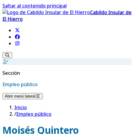
Saltar al contenido principal
Cabildo Insular de
El Hierro
Sección
Empleo público
Abrir menú lateral
Inicio
/
Empleo público
Moisés Quintero