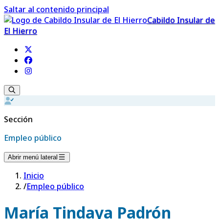
Saltar al contenido principal
Cabildo Insular de
El Hierro
Sección
Empleo público
Abrir menú lateral
Inicio
/
Empleo público
María Tindaya Padrón