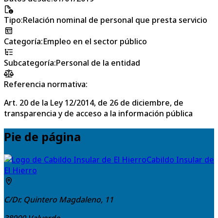
Tipo
:
Relación nominal de personal que presta servicio
Categoría
:
Empleo en el sector público
Subcategoría
:
Personal de la entidad
Referencia normativa:
Art. 20 de la Ley 12/2014, de 26 de diciembre, de
transparencia y de acceso a la información pública
Pie de página
Cabildo Insular de
El Hierro
C/Dr. Quintero Magdaleno, 11
38900
Valverde