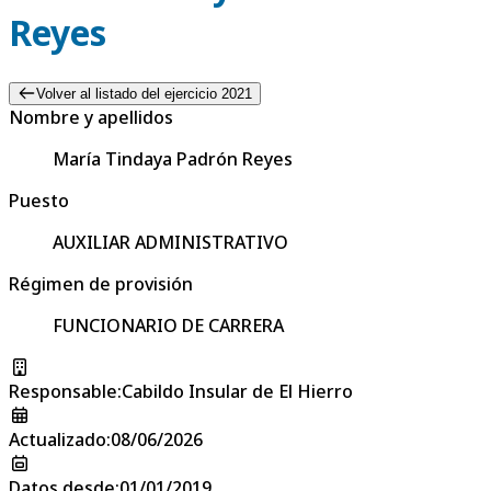
Reyes
Volver al listado del ejercicio 2021
Nombre y apellidos
María Tindaya Padrón Reyes
Puesto
AUXILIAR ADMINISTRATIVO
Régimen de provisión
FUNCIONARIO DE CARRERA
Responsable
:
Cabildo Insular de El Hierro
Actualizado
:
08/06/2026
Datos desde
:
01/01/2019