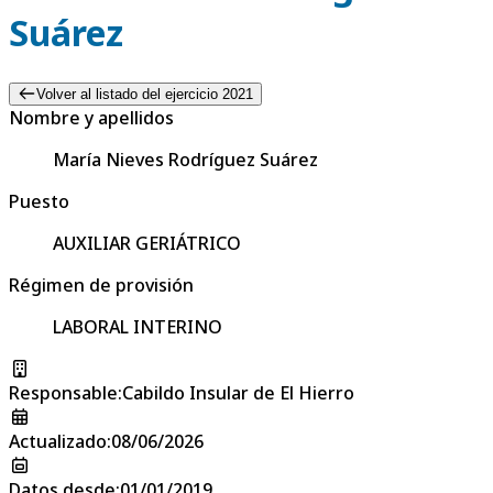
Suárez
Volver al listado del ejercicio 2021
Nombre y apellidos
María Nieves Rodríguez Suárez
Puesto
AUXILIAR GERIÁTRICO
Régimen de provisión
LABORAL INTERINO
Responsable
:
Cabildo Insular de El Hierro
Actualizado
:
08/06/2026
Datos desde
:
01/01/2019