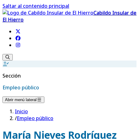
Saltar al contenido principal
Cabildo Insular de
El Hierro
Sección
Empleo público
Abrir menú lateral
Inicio
/
Empleo público
María Nieves Rodríguez