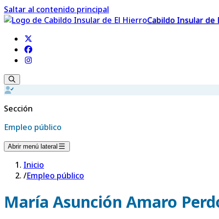
Saltar al contenido principal
Cabildo Insular de 
Sección
Empleo público
Abrir menú lateral
Inicio
/
Empleo público
María Asunción Amaro Per