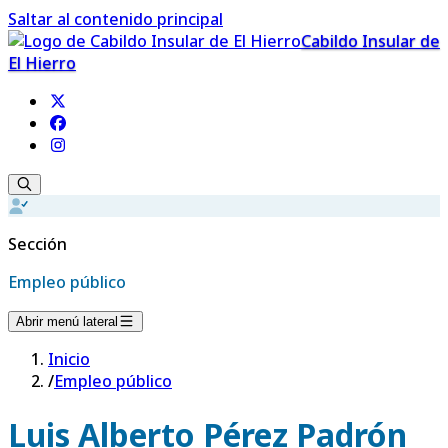
Saltar al contenido principal
Cabildo Insular de
El Hierro
Sección
Empleo público
Abrir menú lateral
Inicio
/
Empleo público
Luis Alberto Pérez Padrón