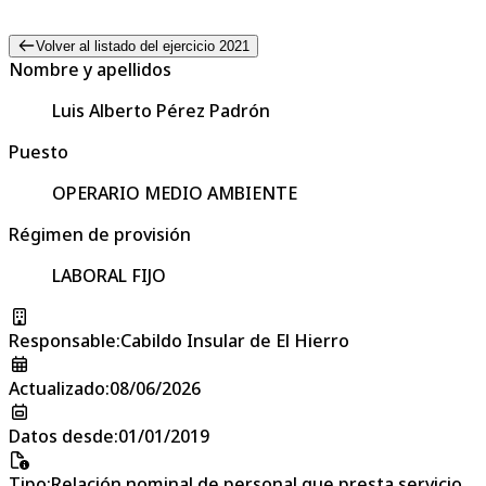
Volver al listado del ejercicio 2021
Nombre y apellidos
Luis Alberto Pérez Padrón
Puesto
OPERARIO MEDIO AMBIENTE
Régimen de provisión
LABORAL FIJO
Responsable
:
Cabildo Insular de El Hierro
Actualizado
:
08/06/2026
Datos desde
:
01/01/2019
Tipo
:
Relación nominal de personal que presta servicio