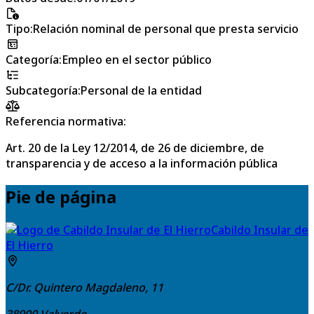
Tipo
:
Relación nominal de personal que presta servicio
Categoría
:
Empleo en el sector público
Subcategoría
:
Personal de la entidad
Referencia normativa:
Art. 20 de la Ley 12/2014, de 26 de diciembre, de
transparencia y de acceso a la información pública
Pie de página
Cabildo Insular de
El Hierro
C/Dr. Quintero Magdaleno, 11
38900
Valverde