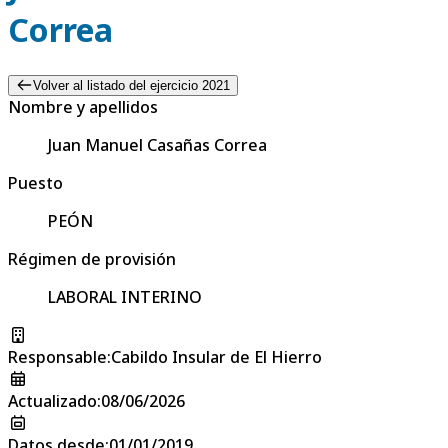
Correa
Volver al listado del ejercicio 2021
Nombre y apellidos
Juan Manuel Casañas Correa
Puesto
PEÓN
Régimen de provisión
LABORAL INTERINO
Responsable
:
Cabildo Insular de El Hierro
Actualizado
:
08/06/2026
Datos desde
:
01/01/2019