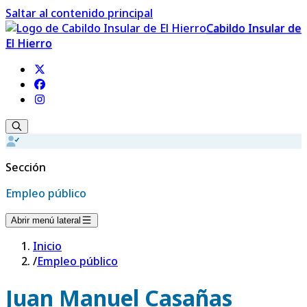
Saltar al contenido principal
Cabildo Insular de
El Hierro
Sección
Empleo público
Abrir menú lateral
Inicio
/
Empleo público
Juan Manuel Casañas