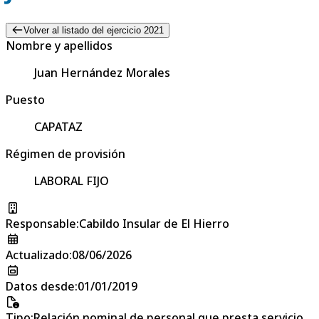
Volver al listado del ejercicio 2021
Nombre y apellidos
Juan Hernández Morales
Puesto
CAPATAZ
Régimen de provisión
LABORAL FIJO
Responsable
:
Cabildo Insular de El Hierro
Actualizado
:
08/06/2026
Datos desde
:
01/01/2019
Tipo
:
Relación nominal de personal que presta servicio