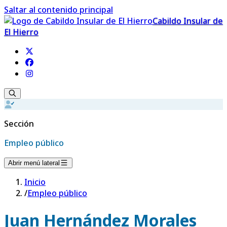
Saltar al contenido principal
Cabildo Insular de
El Hierro
Sección
Empleo público
Abrir menú lateral
Inicio
/
Empleo público
Juan Hernández Morales