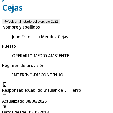
Cejas
Volver al listado del ejercicio 2021
Nombre y apellidos
Juan Francisco Méndez Cejas
Puesto
OPERARIO MEDIO AMBIENTE
Régimen de provisión
INTERINO-DISCONTINUO
Responsable
:
Cabildo Insular de El Hierro
Actualizado
:
08/06/2026
Datos desde
:
01/01/2019