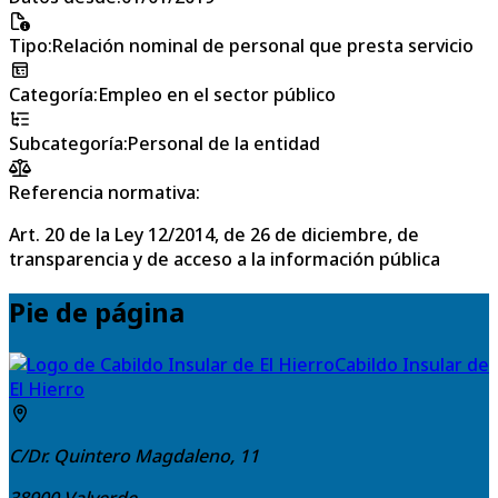
Tipo
:
Relación nominal de personal que presta servicio
Categoría
:
Empleo en el sector público
Subcategoría
:
Personal de la entidad
Referencia normativa:
Art. 20 de la Ley 12/2014, de 26 de diciembre, de
transparencia y de acceso a la información pública
Pie de página
Cabildo Insular de
El Hierro
C/Dr. Quintero Magdaleno, 11
38900
Valverde