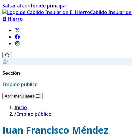
Saltar al contenido principal
Cabildo Insular de
El Hierro
Sección
Empleo público
Abrir menú lateral
Inicio
/
Empleo público
Juan Francisco Méndez