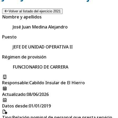
Volver al listado del ejercicio 2021
Nombre y apellidos
José Juan Medina Alejandro
Puesto
JEFE DE UNIDAD OPERATIVA II
Régimen de provisión
FUNCIONARIO DE CARRERA
Responsable
:
Cabildo Insular de El Hierro
Actualizado
:
08/06/2026
Datos desde
:
01/01/2019
Tipo
:
Relación nominal de personal que presta servicio