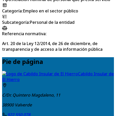
Categoría
:
Empleo en el sector público
Subcategoría
:
Personal de la entidad
Referencia normativa:
Art. 20 de la Ley 12/2014, de 26 de diciembre, de
transparencia y de acceso a la información pública
Pie de página
Cabildo Insular de
El Hierro
C/Dr. Quintero Magdaleno, 11
38900
Valverde
922 550 078