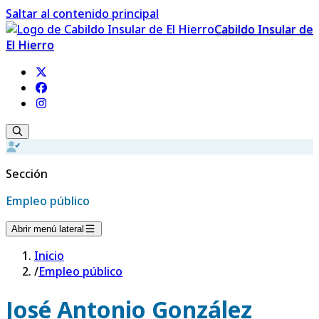
Saltar al contenido principal
Cabildo Insular de
El Hierro
Sección
Empleo público
Abrir menú lateral
Inicio
/
Empleo público
José Antonio González