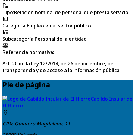
Tipo
:
Relación nominal de personal que presta servicio
Categoría
:
Empleo en el sector público
Subcategoría
:
Personal de la entidad
Referencia normativa:
Art. 20 de la Ley 12/2014, de 26 de diciembre, de
transparencia y de acceso a la información pública
Pie de página
Cabildo Insular de
El Hierro
C/Dr. Quintero Magdaleno, 11
38900
Valverde