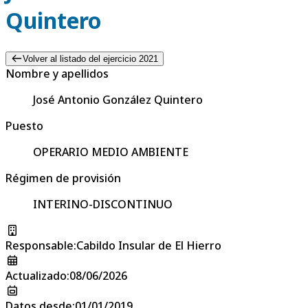
Quintero
Volver al listado del ejercicio 2021
Nombre y apellidos
José Antonio González Quintero
Puesto
OPERARIO MEDIO AMBIENTE
Régimen de provisión
INTERINO-DISCONTINUO
Responsable
:
Cabildo Insular de El Hierro
Actualizado
:
08/06/2026
Datos desde
:
01/01/2019