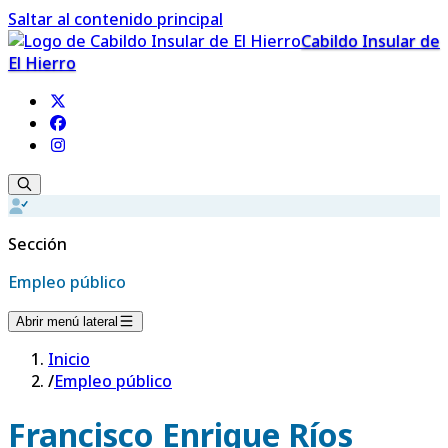
Saltar al contenido principal
Cabildo Insular de
El Hierro
Sección
Empleo público
Abrir menú lateral
Inicio
/
Empleo público
Francisco Enrique Ríos