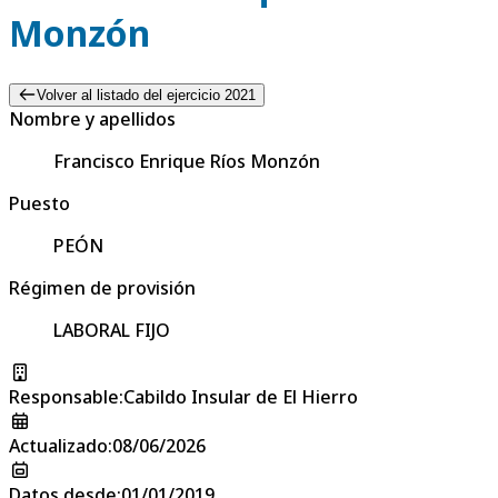
Monzón
Volver al listado del ejercicio 2021
Nombre y apellidos
Francisco Enrique Ríos Monzón
Puesto
PEÓN
Régimen de provisión
LABORAL FIJO
Responsable
:
Cabildo Insular de El Hierro
Actualizado
:
08/06/2026
Datos desde
:
01/01/2019