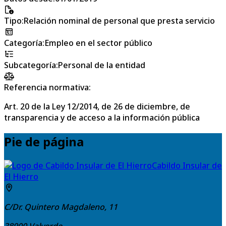
Tipo
:
Relación nominal de personal que presta servicio
Categoría
:
Empleo en el sector público
Subcategoría
:
Personal de la entidad
Referencia normativa:
Art. 20 de la Ley 12/2014, de 26 de diciembre, de
transparencia y de acceso a la información pública
Pie de página
Cabildo Insular de
El Hierro
C/Dr. Quintero Magdaleno, 11
38900
Valverde