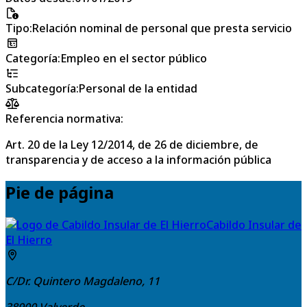
Tipo
:
Relación nominal de personal que presta servicio
Categoría
:
Empleo en el sector público
Subcategoría
:
Personal de la entidad
Referencia normativa:
Art. 20 de la Ley 12/2014, de 26 de diciembre, de
transparencia y de acceso a la información pública
Pie de página
Cabildo Insular de
El Hierro
C/Dr. Quintero Magdaleno, 11
38900
Valverde