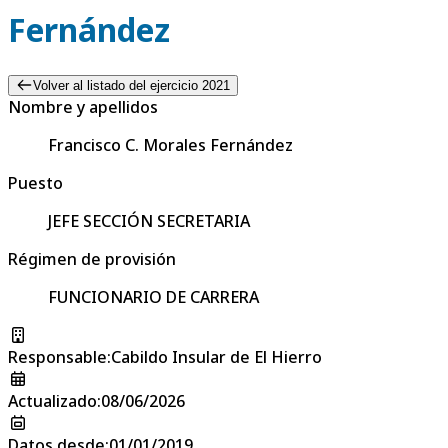
Fernández
Volver al listado del ejercicio 2021
Nombre y apellidos
Francisco C. Morales Fernández
Puesto
JEFE SECCIÓN SECRETARIA
Régimen de provisión
FUNCIONARIO DE CARRERA
Responsable
:
Cabildo Insular de El Hierro
Actualizado
:
08/06/2026
Datos desde
:
01/01/2019