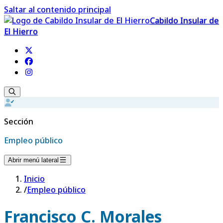
Saltar al contenido principal
Cabildo Insular de
El Hierro
Sección
Empleo público
Abrir menú lateral
Inicio
/
Empleo público
Francisco C. Morales