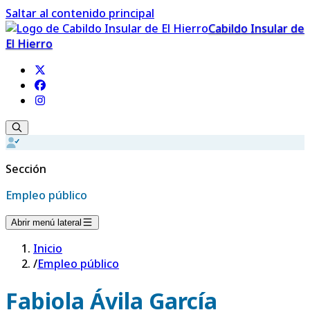
Saltar al contenido principal
Cabildo Insular de
El Hierro
Sección
Empleo público
Abrir menú lateral
Inicio
/
Empleo público
Fabiola Ávila García