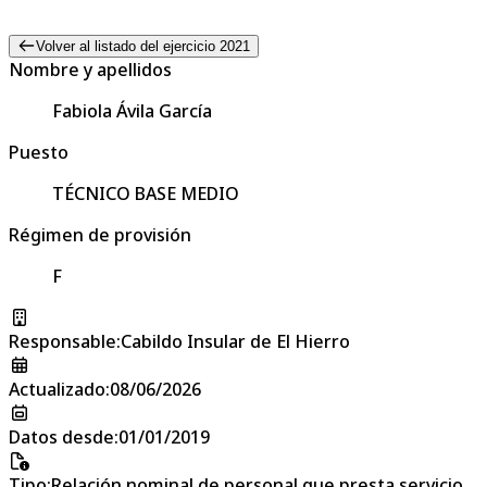
Volver al listado del ejercicio 2021
Nombre y apellidos
Fabiola Ávila García
Puesto
TÉCNICO BASE MEDIO
Régimen de provisión
F
Responsable
:
Cabildo Insular de El Hierro
Actualizado
:
08/06/2026
Datos desde
:
01/01/2019
Tipo
:
Relación nominal de personal que presta servicio