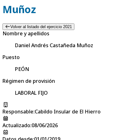
Muñoz
Volver al listado del ejercicio 2021
Nombre y apellidos
Daniel Andrés Castañeda Muñoz
Puesto
PEÓN
Régimen de provisión
LABORAL FIJO
Responsable
:
Cabildo Insular de El Hierro
Actualizado
:
08/06/2026
Datos desde
:
01/01/2019