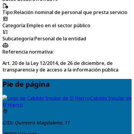
Tipo
:
Relación nominal de personal que presta servicio
Categoría
:
Empleo en el sector público
Subcategoría
:
Personal de la entidad
Referencia normativa:
Art. 20 de la Ley 12/2014, de 26 de diciembre, de
transparencia y de acceso a la información pública
Pie de página
Cabildo Insular de
El Hierro
C/Dr. Quintero Magdaleno, 11
38900
Valverde