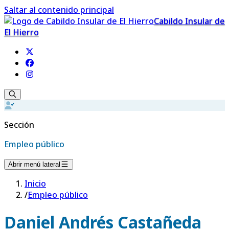
Saltar al contenido principal
Cabildo Insular de
El Hierro
Sección
Empleo público
Abrir menú lateral
Inicio
/
Empleo público
Daniel Andrés Castañeda