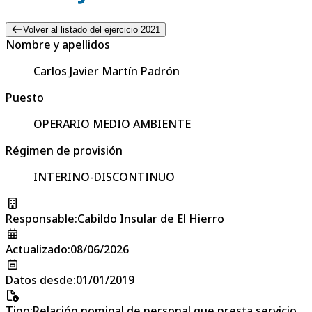
Volver al listado del ejercicio 2021
Nombre y apellidos
Carlos Javier Martín Padrón
Puesto
OPERARIO MEDIO AMBIENTE
Régimen de provisión
INTERINO-DISCONTINUO
Responsable
:
Cabildo Insular de El Hierro
Actualizado
:
08/06/2026
Datos desde
:
01/01/2019
Tipo
:
Relación nominal de personal que presta servicio