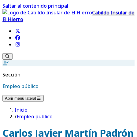
Saltar al contenido principal
Cabildo Insular de
El Hierro
Sección
Empleo público
Abrir menú lateral
Inicio
/
Empleo público
Carlos Javier Martín Padrón