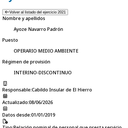
Volver al listado del ejercicio 2021
Nombre y apellidos
Ayoze Navarro Padrón
Puesto
OPERARIO MEDIO AMBIENTE
Régimen de provisión
INTERINO-DISCONTINUO
Responsable
:
Cabildo Insular de El Hierro
Actualizado
:
08/06/2026
Datos desde
:
01/01/2019
Tipo
:
Relación nominal de personal que presta servicio