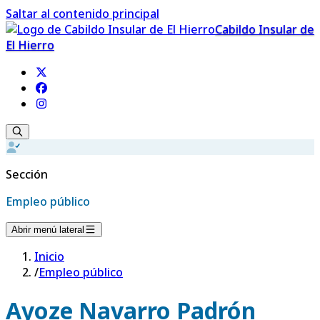
Saltar al contenido principal
Cabildo Insular de
El Hierro
Sección
Empleo público
Abrir menú lateral
Inicio
/
Empleo público
Ayoze Navarro Padrón