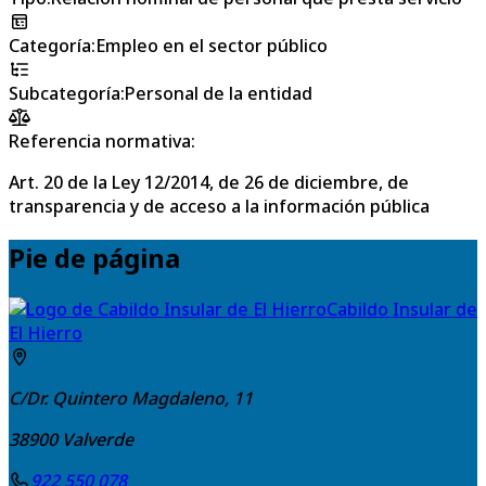
Categoría
:
Empleo en el sector público
Subcategoría
:
Personal de la entidad
Referencia normativa:
Art. 20 de la Ley 12/2014, de 26 de diciembre, de
transparencia y de acceso a la información pública
Pie de página
Cabildo Insular de
El Hierro
C/Dr. Quintero Magdaleno, 11
38900
Valverde
922 550 078