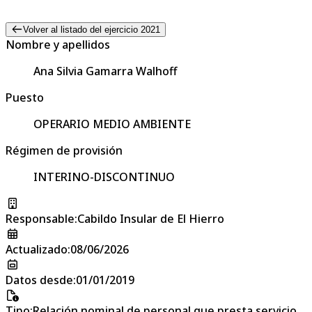
Volver al listado del ejercicio 2021
Nombre y apellidos
Ana Silvia Gamarra Walhoff
Puesto
OPERARIO MEDIO AMBIENTE
Régimen de provisión
INTERINO-DISCONTINUO
Responsable
:
Cabildo Insular de El Hierro
Actualizado
:
08/06/2026
Datos desde
:
01/01/2019
Tipo
:
Relación nominal de personal que presta servicio