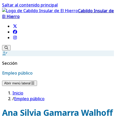
Saltar al contenido principal
Cabildo Insular de
El Hierro
Sección
Empleo público
Abrir menú lateral
Inicio
/
Empleo público
Ana Silvia Gamarra Walhoff