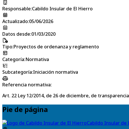
Responsable
:
Cabildo Insular de El Hierro
Actualizado
:
05/06/2026
Datos desde
:
01/03/2020
Tipo
:
Proyectos de ordenanza y reglamento
Categoría
:
Normativa
Subcategoría
:
Iniciación normativa
Referencia normativa:
Art. 22 Ley 12/2014, de 26 de diciembre, de transparencia
Pie de página
Cabildo Insular de 