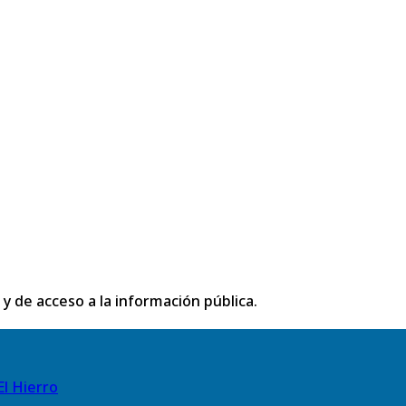
 y de acceso a la información pública.
El Hierro