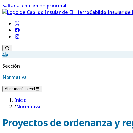
Saltar al contenido principal
Cabildo Insular de 
Sección
Normativa
Abrir menú lateral
Inicio
/
Normativa
Proyectos de ordenanza y r