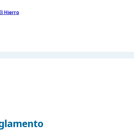
El Hierro
eglamento