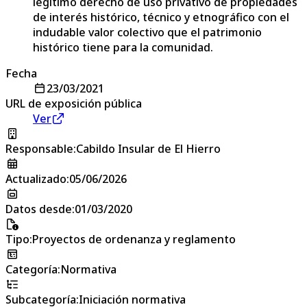
legítimo derecho de uso privativo de propiedades
de interés histórico, técnico y etnográfico con el
indudable valor colectivo que el patrimonio
histórico tiene para la comunidad.
Fecha
23/03/2021
URL de exposición pública
Ver
Responsable
:
Cabildo Insular de El Hierro
Actualizado
:
05/06/2026
Datos desde
:
01/03/2020
Tipo
:
Proyectos de ordenanza y reglamento
Categoría
:
Normativa
Subcategoría
:
Iniciación normativa