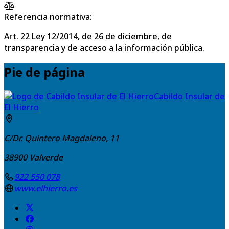
Referencia normativa:
Art. 22 Ley 12/2014, de 26 de diciembre, de
transparencia y de acceso a la información pública.
Pie de página
Cabildo Insular de
El Hierro
C/Dr. Quintero Magdaleno, 11
38900
Valverde
922 550 078
www.elhierro.es