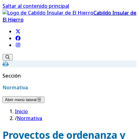
Saltar al contenido principal
Cabildo Insular de
El Hierro
Sección
Normativa
Abrir menú lateral
Inicio
/
Normativa
Proyectos de ordenanza y