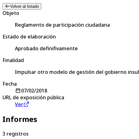
Volver al listado
Objeto
Reglamento de participación ciudadana
Estado de elaboración
Aprobado definifivamente
Finalidad
Impulsar otro modelo de gestión del gobierno insula
Fecha
07/02/2018
URL de exposición pública
Ver
Informes
3
registros