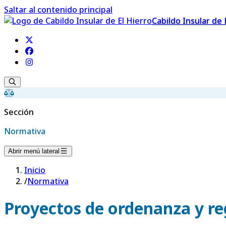
Saltar al contenido principal
Cabildo Insular de 
Sección
Normativa
Abrir menú lateral
Inicio
/
Normativa
Proyectos de ordenanza y r