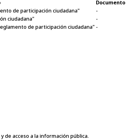
o
Documento
ento de participación ciudadana"
-
ión ciudadana"
-
"Reglamento de participación ciudadana"
-
 y de acceso a la información pública.