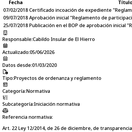
Fecha
Títul
07/02/2018
Certificado incoación de expediente "Reglam
09/07/2018
Aprobación inicial "Reglamento de participac
25/07/2018
Publicación en el BOP de aprobación inicial 
Responsable
:
Cabildo Insular de El Hierro
Actualizado
:
05/06/2026
Datos desde
:
01/03/2020
Tipo
:
Proyectos de ordenanza y reglamento
Categoría
:
Normativa
Subcategoría
:
Iniciación normativa
Referencia normativa:
Art. 22 Ley 12/2014, de 26 de diciembre, de transparencia