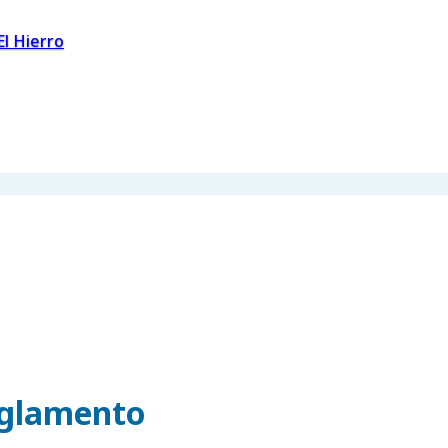
El Hierro
eglamento