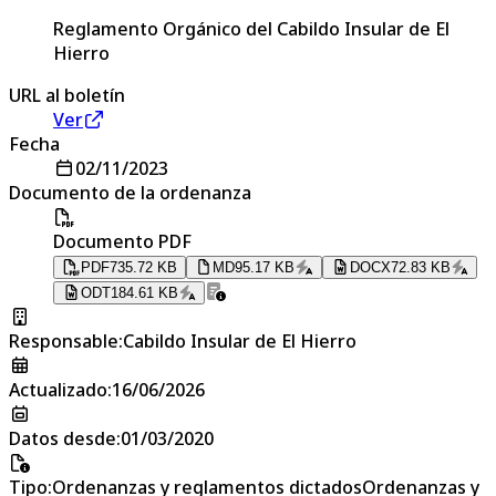
Reglamento Orgánico del Cabildo Insular de El
Hierro
URL al boletín
Ver
Fecha
02/11/2023
Documento de la ordenanza
Documento PDF
PDF
735.72 KB
MD
95.17 KB
DOCX
72.83 KB
ODT
184.61 KB
Responsable
:
Cabildo Insular de El Hierro
Actualizado
:
16/06/2026
Datos desde
:
01/03/2020
Tipo
:
Ordenanzas y reglamentos dictadosOrdenanzas y