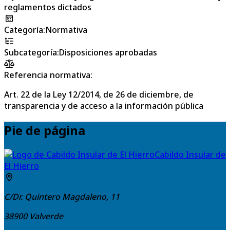
reglamentos dictados
Categoría
:
Normativa
Subcategoría
:
Disposiciones aprobadas
Referencia normativa:
Art. 22 de la Ley 12/2014, de 26 de diciembre, de
transparencia y de acceso a la información pública
Pie de página
Cabildo Insular de
El Hierro
C/Dr. Quintero Magdaleno, 11
38900
Valverde