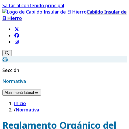
Saltar al contenido principal
Cabildo Insular de
El Hierro
Sección
Normativa
Abrir menú lateral
Inicio
/
Normativa
Reglamento Orgánico del