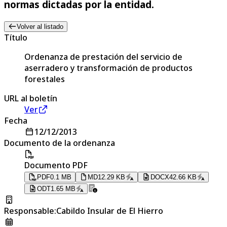
normas dictadas por la entidad.
Volver al listado
Título
Ordenanza de prestación del servicio de
aserradero y transformación de productos
forestales
URL al boletín
Ver
Fecha
12/12/2013
Documento de la ordenanza
Documento PDF
PDF
0.1 MB
MD
12.29 KB
DOCX
42.66 KB
ODT
1.65 MB
Responsable
:
Cabildo Insular de El Hierro