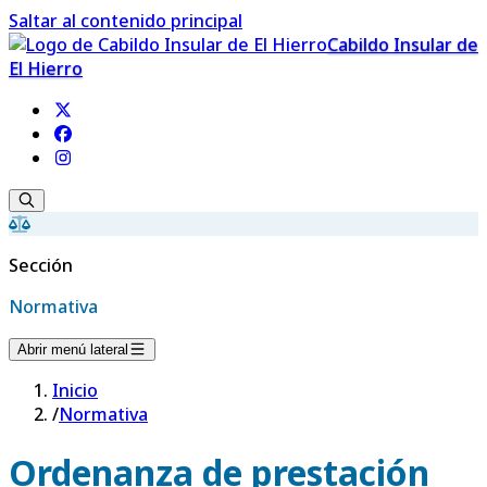
Saltar al contenido principal
Cabildo Insular de
El Hierro
Sección
Normativa
Abrir menú lateral
Inicio
/
Normativa
Ordenanza de prestación