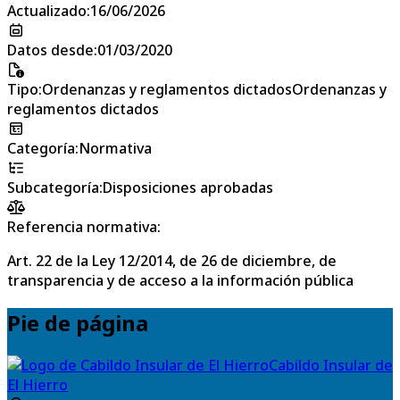
Actualizado
:
16/06/2026
Datos desde
:
01/03/2020
Tipo
:
Ordenanzas y reglamentos dictadosOrdenanzas y
reglamentos dictados
Categoría
:
Normativa
Subcategoría
:
Disposiciones aprobadas
Referencia normativa:
Art. 22 de la Ley 12/2014, de 26 de diciembre, de
transparencia y de acceso a la información pública
Pie de página
Cabildo Insular de
El Hierro