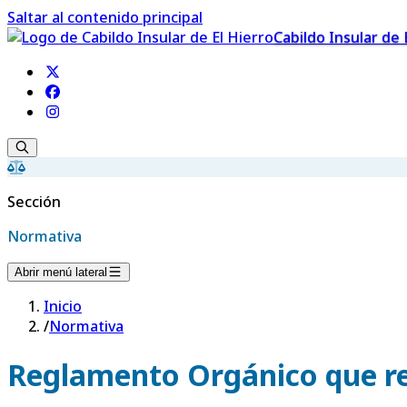
Saltar al contenido principal
Cabildo Insular de 
Sección
Normativa
Abrir menú lateral
Inicio
/
Normativa
Reglamento Orgánico que reg