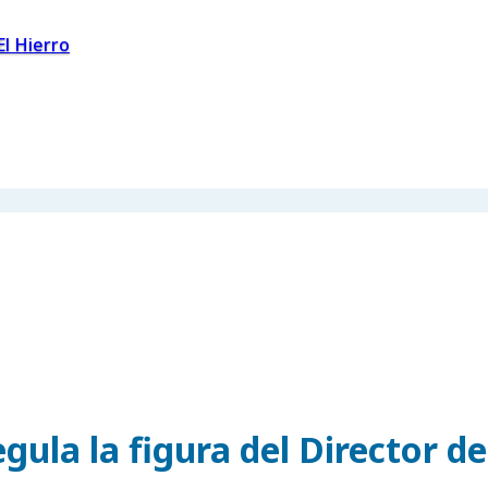
El Hierro
ula la figura del Director de