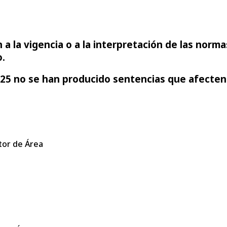
 la vigencia o a la interpretación de las normas
.
25 no se han producido sentencias que afecten a
tor de Área