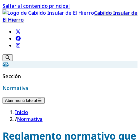
Saltar al contenido principal
Cabildo Insular de
El Hierro
Sección
Normativa
Abrir menú lateral
Inicio
/
Normativa
Reglamento normativo que