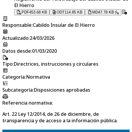
El Hierro
PDF
453.68 KB
ODT
114.85 KB
MD
47.78 KB
Responsable
:
Cabildo Insular de El Hierro
Actualizado
:
24/03/2026
Datos desde
:
01/03/2020
Tipo
:
Directrices, instrucciones y circulares
Categoría
:
Normativa
Subcategoría
:
Disposiciones aprobadas
Referencia normativa:
Art. 22 Ley 12/2014, de 26 de diciembre, de
transparencia y de acceso a la información pública.