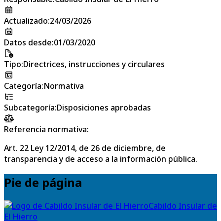
Actualizado
:
24/03/2026
Datos desde
:
01/03/2020
Tipo
:
Directrices, instrucciones y circulares
Categoría
:
Normativa
Subcategoría
:
Disposiciones aprobadas
Referencia normativa:
Art. 22 Ley 12/2014, de 26 de diciembre, de
transparencia y de acceso a la información pública.
Pie de página
Cabildo Insular de
El Hierro