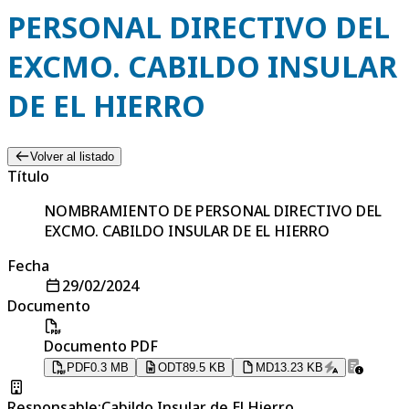
PERSONAL DIRECTIVO DEL
EXCMO. CABILDO INSULAR
DE EL HIERRO
Volver al listado
Título
NOMBRAMIENTO DE PERSONAL DIRECTIVO DEL
EXCMO. CABILDO INSULAR DE EL HIERRO
Fecha
29/02/2024
Documento
Documento PDF
PDF
0.3 MB
ODT
89.5 KB
MD
13.23 KB
Responsable
:
Cabildo Insular de El Hierro