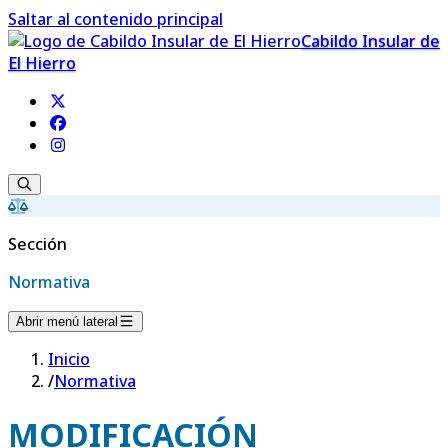
Saltar al contenido principal
Cabildo Insular de
El Hierro
Sección
Normativa
Abrir menú lateral
Inicio
/
Normativa
MODIFICACIÓN