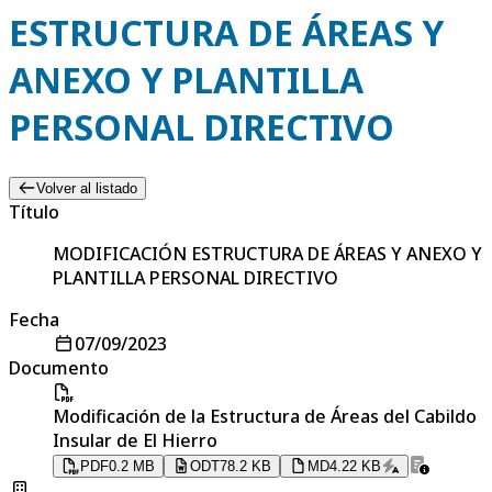
ESTRUCTURA DE ÁREAS Y
ANEXO Y PLANTILLA
PERSONAL DIRECTIVO
Volver al listado
Título
MODIFICACIÓN ESTRUCTURA DE ÁREAS Y ANEXO Y
PLANTILLA PERSONAL DIRECTIVO
Fecha
07/09/2023
Documento
Modificación de la Estructura de Áreas del Cabildo
Insular de El Hierro
PDF
0.2 MB
ODT
78.2 KB
MD
4.22 KB