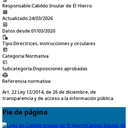
Responsable
:
Cabildo Insular de El Hierro
Actualizado
:
24/03/2026
Datos desde
:
01/03/2020
Tipo
:
Directrices, instrucciones y circulares
Categoría
:
Normativa
Subcategoría
:
Disposiciones aprobadas
Referencia normativa:
Art. 22 Ley 12/2014, de 26 de diciembre, de
transparencia y de acceso a la información pública.
Pie de página
Cabildo Insular de