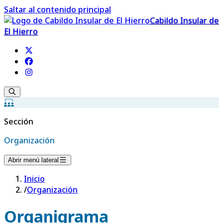
Saltar al contenido principal
Cabildo Insular de
El Hierro
Sección
Organización
Abrir menú lateral
Inicio
/
Organización
Organigrama