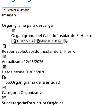
Volver al listado
Imagen
Organigrama para descarga
Organigrama del Cabildo Insular de El Hierro
ODT
7.5 KB
MD
200.00 B
Responsable
:
Cabildo Insular de El Hierro
Actualizado
:
12/06/2026
Datos desde
:
01/03/2020
Tipo
:
Organigrama de la entidad
Categoría
:
Organizativa
Subcategoría
:
Estructura Orgánica