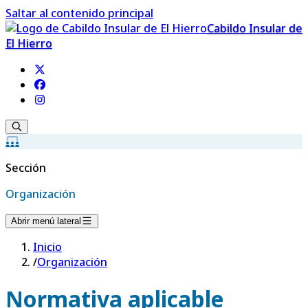
Saltar al contenido principal
Cabildo Insular de
El Hierro
Sección
Organización
Abrir menú lateral
Inicio
/
Organización
Normativa aplicable