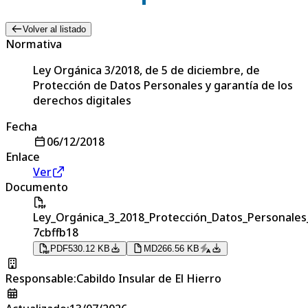
Volver al listado
Normativa
Ley Orgánica 3/2018, de 5 de diciembre, de
Protección de Datos Personales y garantía de los
derechos digitales
Fecha
06/12/2018
Enlace
Ver
Documento
Ley_Orgánica_3_2018_Protección_Datos_Personale
7cbffb18
PDF
530.12 KB
MD
266.56 KB
Responsable
:
Cabildo Insular de El Hierro