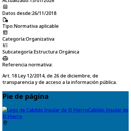
Actualizado
:
13/07/2026
Datos desde
:
26/11/2018
Tipo
:
Normativa aplicable
Categoría
:
Organizativa
Subcategoría
:
Estructura Orgánica
Referencia normativa:
Art. 18 Ley 12/2014, de 26 de diciembre, de
transparencia y de acceso a la información pública.
Pie de página
Cabildo Insular de
El Hierro