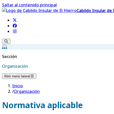
Saltar al contenido principal
Cabildo Insular de 
Sección
Organización
Abrir menú lateral
Inicio
/
Organización
Normativa aplicable