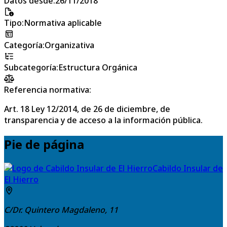
Datos desde
:
26/11/2018
Tipo
:
Normativa aplicable
Categoría
:
Organizativa
Subcategoría
:
Estructura Orgánica
Referencia normativa:
Art. 18 Ley 12/2014, de 26 de diciembre, de
transparencia y de acceso a la información pública.
Pie de página
Cabildo Insular de
El Hierro
C/Dr. Quintero Magdaleno, 11