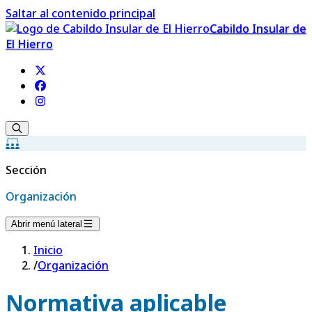
Saltar al contenido principal
Cabildo Insular de
El Hierro
Sección
Organización
Abrir menú lateral
Inicio
/
Organización
Normativa aplicable