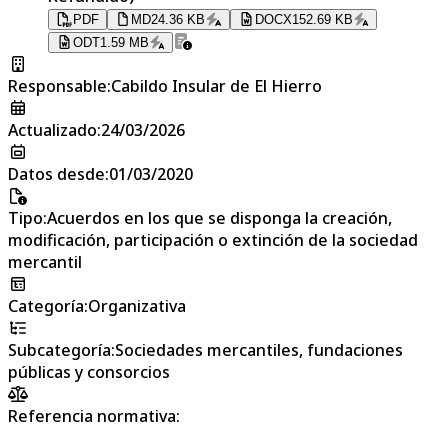
PDF
MD
24.36 KB
DOCX
152.69 KB
ODT
1.59 MB
Responsable
:
Cabildo Insular de El Hierro
Actualizado
:
24/03/2026
Datos desde
:
01/03/2020
Tipo
:
Acuerdos en los que se disponga la creación,
modificación, participación o extinción de la sociedad
mercantil
Categoría
:
Organizativa
Subcategoría
:
Sociedades mercantiles, fundaciones
públicas y consorcios
Referencia normativa: