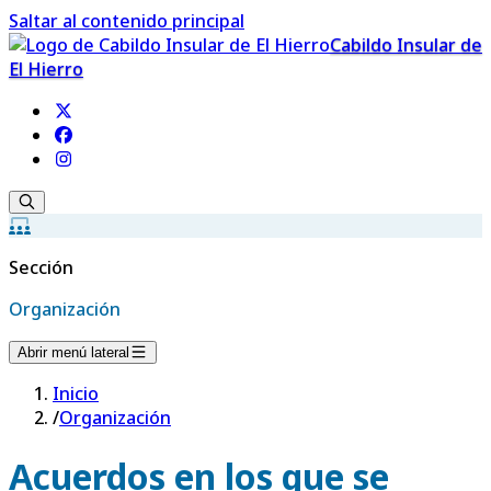
Saltar al contenido principal
Cabildo Insular de
El Hierro
Sección
Organización
Abrir menú lateral
Inicio
/
Organización
Acuerdos en los que se