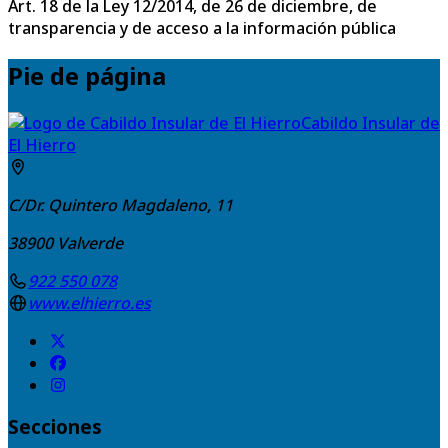
Art. 18 de la Ley 12/2014, de 26 de diciembre, de
transparencia y de acceso a la información pública
Pie de página
Cabildo Insular de
El Hierro
C/Dr. Quintero Magdaleno, 11
38900
Valverde
922 550 078
www.elhierro.es
Secciones