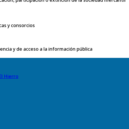
cas y consorcios
rencia y de acceso a la información pública
El Hierro