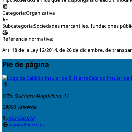
Categoría
:
Organizativa
Subcategoría
:
Sociedades mercantiles, fundaciones públi
Referencia normativa:
Art. 18 de la Ley 12/2014, de 26 de diciembre, de transpa
Pie de página
Cabildo Insular de 
C/Dr. Quintero Magdaleno, 11
38900
Valverde
922 550 078
www.elhierro.es