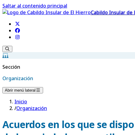
Saltar al contenido principal
Cabildo Insular de 
Sección
Organización
Abrir menú lateral
Inicio
/
Organización
Acuerdos en los que se dispo