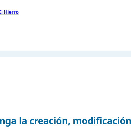
El Hierro
nga la creación, modificación