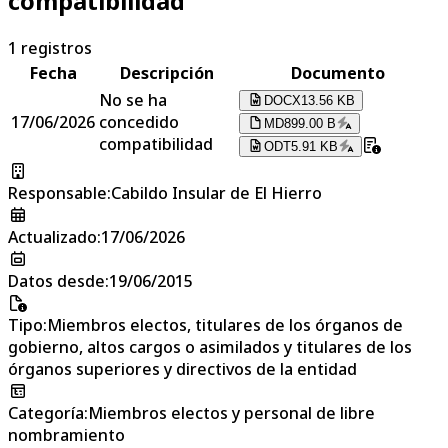
compatibilidad
1
registros
Fecha
Descripción
Documento
No se ha
DOCX
13.56 KB
17/06/2026
concedido
MD
899.00 B
compatibilidad
ODT
5.91 KB
Responsable
:
Cabildo Insular de El Hierro
Actualizado
:
17/06/2026
Datos desde
:
19/06/2015
Tipo
:
Miembros electos, titulares de los órganos de
gobierno, altos cargos o asimilados y titulares de los
órganos superiores y directivos de la entidad
Categoría
:
Miembros electos y personal de libre
nombramiento