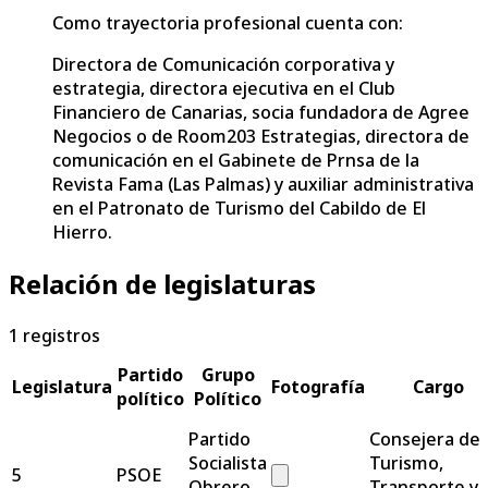
Como trayectoria profesional cuenta con:
Directora de Comunicación corporativa y
estrategia, directora ejecutiva en el Club
Financiero de Canarias, socia fundadora de Agree
Negocios o de Room203 Estrategias, directora de
comunicación en el Gabinete de Prnsa de la
Revista Fama (Las Palmas) y auxiliar administrativa
en el Patronato de Turismo del Cabildo de El
Hierro.
Relación de legislaturas
1
registros
Partido
Grupo
Legislatura
Fotografía
Cargo
político
Político
Partido
Consejera de
Socialista
Turismo,
5
PSOE
Obrero
Transporte y