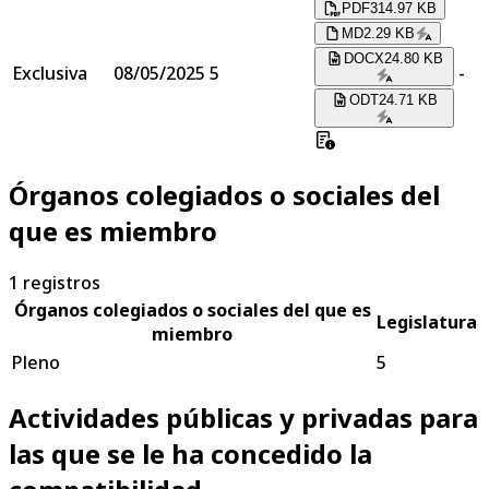
PDF
314.97 KB
MD
2.29 KB
DOCX
24.80 KB
Exclusiva
08/05/2025
5
-
ODT
24.71 KB
Órganos colegiados o sociales del
que es miembro
1
registros
Órganos colegiados o sociales del que es
Legislatura
miembro
Pleno
5
Actividades públicas y privadas para
las que se le ha concedido la