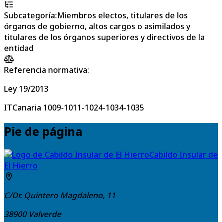
Subcategoría
:
Miembros electos, titulares de los
órganos de gobierno, altos cargos o asimilados y
titulares de los órganos superiores y directivos de la
entidad
Referencia normativa:
Ley 19/2013
ITCanaria 1009-1011-1024-1034-1035
Pie de página
Cabildo Insular de
El Hierro
C/Dr. Quintero Magdaleno, 11
38900
Valverde