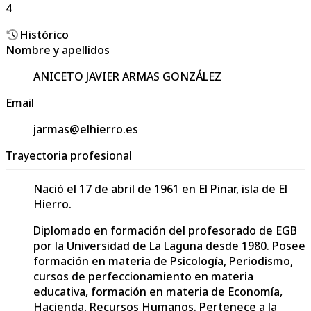
4
Histórico
Nombre y apellidos
ANICETO JAVIER ARMAS GONZÁLEZ
Email
jarmas@elhierro.es
Trayectoria profesional
Nació el 17 de abril de 1961 en El Pinar, isla de El
Hierro.
Diplomado en formación del profesorado de EGB
por la Universidad de La Laguna desde 1980. Posee
formación en materia de Psicología, Periodismo,
cursos de perfeccionamiento en materia
educativa, formación en materia de Economía,
Hacienda, Recursos Humanos. Pertenece a la