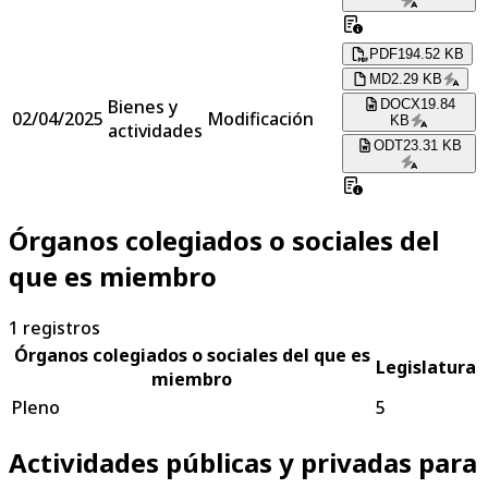
PDF
194.52 KB
MD
2.29 KB
Bienes y
DOCX
19.84
02/04/2025
Modificación
KB
actividades
ODT
23.31 KB
Órganos colegiados o sociales del
que es miembro
1
registros
Órganos colegiados o sociales del que es
Legislatura
miembro
Pleno
5
Actividades públicas y privadas para