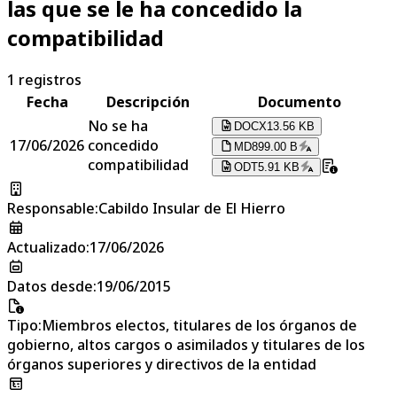
las que se le ha concedido la
compatibilidad
1
registros
Fecha
Descripción
Documento
No se ha
DOCX
13.56 KB
17/06/2026
concedido
MD
899.00 B
compatibilidad
ODT
5.91 KB
Responsable
:
Cabildo Insular de El Hierro
Actualizado
:
17/06/2026
Datos desde
:
19/06/2015
Tipo
:
Miembros electos, titulares de los órganos de
gobierno, altos cargos o asimilados y titulares de los
órganos superiores y directivos de la entidad