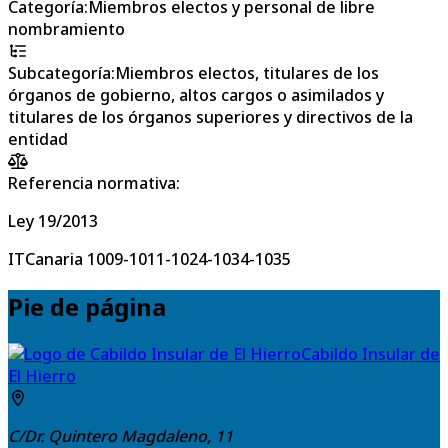
Categoría
:
Miembros electos y personal de libre
nombramiento
Subcategoría
:
Miembros electos, titulares de los
órganos de gobierno, altos cargos o asimilados y
titulares de los órganos superiores y directivos de la
entidad
Referencia normativa:
Ley 19/2013
ITCanaria 1009-1011-1024-1034-1035
Pie de página
Cabildo Insular de
El Hierro
C/Dr. Quintero Magdaleno, 11