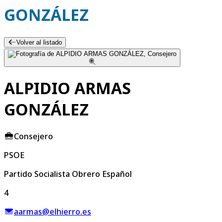
GONZÁLEZ
Volver al listado
ALPIDIO ARMAS
GONZÁLEZ
Consejero
PSOE
Partido Socialista Obrero Español
4
aarmas@elhierro.es