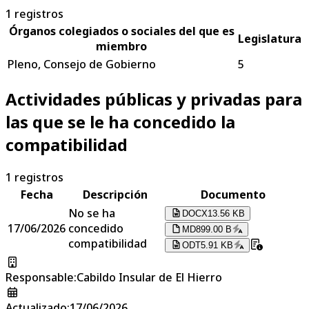
1
registros
Órganos colegiados o sociales del que es
Legislatura
miembro
Pleno, Consejo de Gobierno
5
Actividades públicas y privadas para
las que se le ha concedido la
compatibilidad
1
registros
Fecha
Descripción
Documento
No se ha
DOCX
13.56 KB
17/06/2026
concedido
MD
899.00 B
compatibilidad
ODT
5.91 KB
Responsable
:
Cabildo Insular de El Hierro
Actualizado
:
17/06/2026