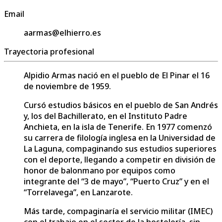
Email
aarmas@elhierro.es
Trayectoria profesional
Alpidio Armas nació en el pueblo de El Pinar el 16
de noviembre de 1959.
Cursó estudios básicos en el pueblo de San Andrés
y, los del Bachillerato, en el Instituto Padre
Anchieta, en la isla de Tenerife. En 1977 comenzó
su carrera de filología inglesa en la Universidad de
La Laguna, compaginando sus estudios superiores
con el deporte, llegando a competir en división de
honor de balonmano por equipos como
integrante del “3 de mayo”, “Puerto Cruz” y en el
“Torrelavega”, en Lanzarote.
Más tarde, compaginaría el servicio militar (IMEC)
con el trabajo en el sector de la hostelería, sin