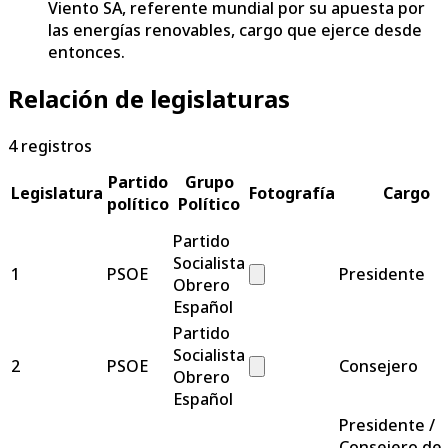
Viento SA, referente mundial por su apuesta por
las energías renovables, cargo que ejerce desde
entonces.
Relación de legislaturas
4
registros
Partido
Grupo
Legislatura
Fotografía
Cargo
político
Político
Partido
Socialista
1
PSOE
Presidente
Obrero
Español
Partido
Socialista
2
PSOE
Consejero
Obrero
Español
Presidente /
Consejero de