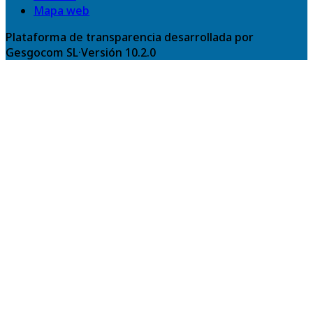
Mapa web
Plataforma de transparencia desarrollada por
Gesgocom SL
·
Versión
10.2.0