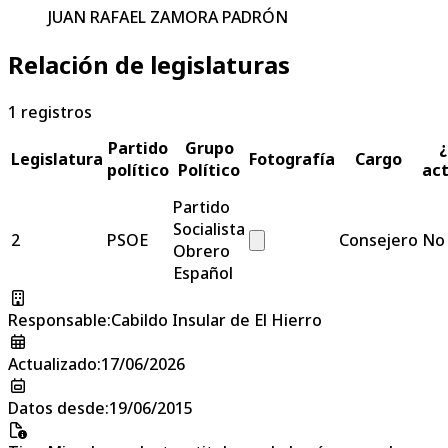
JUAN RAFAEL ZAMORA PADRÓN
Relación de legislaturas
1
registros
Partido
Grupo
¿
Legislatura
Fotografía
Cargo
político
Político
act
Partido
Socialista
2
PSOE
Consejero
No
Obrero
Español
Responsable
:
Cabildo Insular de El Hierro
Actualizado
:
17/06/2026
Datos desde
:
19/06/2015