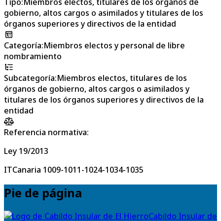
Tipo
:
Miembros electos, titulares de los órganos de
gobierno, altos cargos o asimilados y titulares de los
órganos superiores y directivos de la entidad
Categoría
:
Miembros electos y personal de libre
nombramiento
Subcategoría
:
Miembros electos, titulares de los
órganos de gobierno, altos cargos o asimilados y
titulares de los órganos superiores y directivos de la
entidad
Referencia normativa:
Ley 19/2013
ITCanaria 1009-1011-1024-1034-1035
Pie de página
Cabildo Insular de