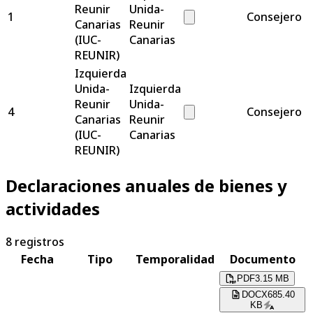
Reunir
Unida-
1
Consejero
Canarias
Reunir
(IUC-
Canarias
REUNIR)
Izquierda
Unida-
Izquierda
Reunir
Unida-
4
Consejero
Canarias
Reunir
(IUC-
Canarias
REUNIR)
Declaraciones anuales de bienes y
actividades
8
registros
Fecha
Tipo
Temporalidad
Documento
PDF
3.15 MB
DOCX
685.40
KB