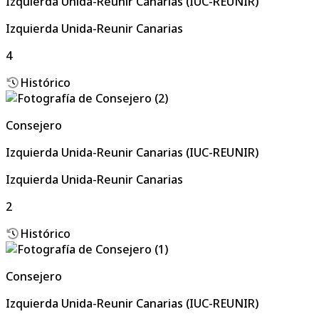
Izquierda Unida-Reunir Canarias (IUC-REUNIR)
Izquierda Unida-Reunir Canarias
4
Histórico
Consejero
Izquierda Unida-Reunir Canarias (IUC-REUNIR)
Izquierda Unida-Reunir Canarias
2
Histórico
Consejero
Izquierda Unida-Reunir Canarias (IUC-REUNIR)