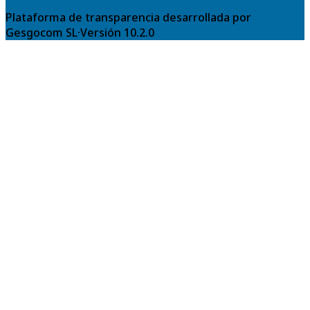
Plataforma de transparencia desarrollada por
Gesgocom SL
·
Versión
10.2.0