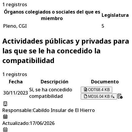
1
registros
Órganos colegiados o sociales del que es
Legislatura
miembro
Pleno, CGI
5
Actividades públicas y privadas para
las que se le ha concedido la
compatibilidad
1
registros
Fecha
Descripción
Documento
Sí, se ha concedido
ODT
68.4 KB
30/11/2023
compatibilidad
MD
16.04 KB
Responsable
:
Cabildo Insular de El Hierro
Actualizado
:
17/06/2026