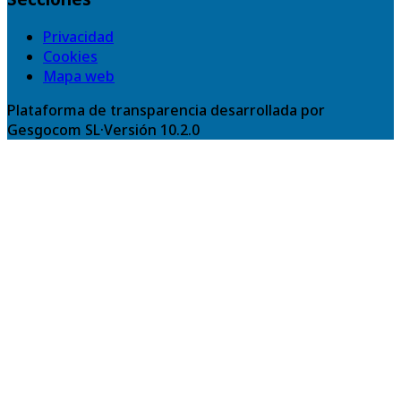
Privacidad
Cookies
Mapa web
Plataforma de transparencia desarrollada por
Gesgocom SL
·
Versión
10.2.0