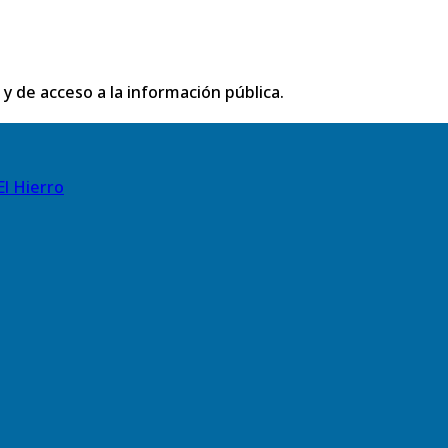
 y de acceso a la información pública.
El Hierro