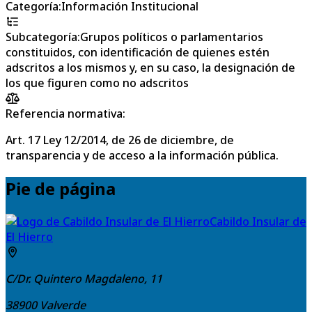
Categoría
:
Información Institucional
Subcategoría
:
Grupos políticos o parlamentarios
constituidos, con identificación de quienes estén
adscritos a los mismos y, en su caso, la designación de
los que figuren como no adscritos
Referencia normativa:
Art. 17 Ley 12/2014, de 26 de diciembre, de
transparencia y de acceso a la información pública.
Pie de página
Cabildo Insular de
El Hierro
C/Dr. Quintero Magdaleno, 11
38900
Valverde