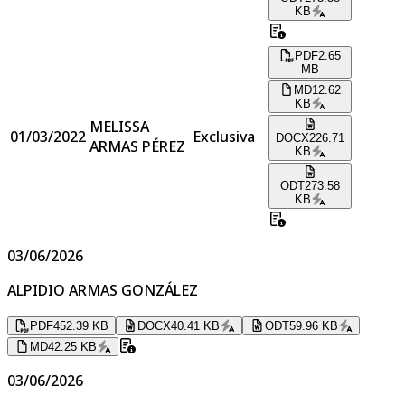
KB
PDF
2.65
MB
MD
12.62
KB
MELISSA
01/03/2022
Exclusiva
DOCX
226.71
ARMAS PÉREZ
KB
ODT
273.58
KB
03/06/2026
ALPIDIO ARMAS GONZÁLEZ
PDF
452.39 KB
DOCX
40.41 KB
ODT
59.96 KB
MD
42.25 KB
03/06/2026