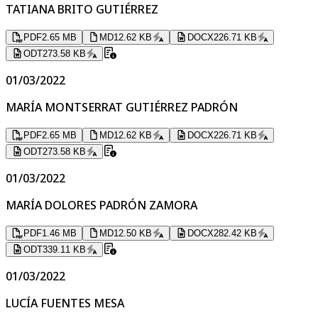
TATIANA BRITO GUTIÉRREZ
PDF
2.65 MB
MD
12.62 KB
DOCX
226.71 KB
ODT
273.58 KB
01/03/2022
MARÍA MONTSERRAT GUTIÉRREZ PADRÓN
PDF
2.65 MB
MD
12.62 KB
DOCX
226.71 KB
ODT
273.58 KB
01/03/2022
MARÍA DOLORES PADRÓN ZAMORA
PDF
1.46 MB
MD
12.50 KB
DOCX
282.42 KB
ODT
339.11 KB
01/03/2022
LUCÍA FUENTES MESA