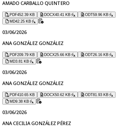
AMADO CARBALLO QUINTERO
PDF
452.39 KB
DOCX
40.41 KB
ODT
59.96 KB
MD
42.25 KB
03/06/2026
ANA GONZÁLEZ GONZÁLEZ
PDF
209.79 KB
DOCX
25.66 KB
ODT
26.16 KB
MD
3.81 KB
03/06/2026
ANA GONZÁLEZ GONZÁLEZ
PDF
410.65 KB
DOCX
50.62 KB
ODT
81.93 KB
MD
9.38 KB
03/06/2026
ANA CECILIA GONZÁLEZ PÉREZ