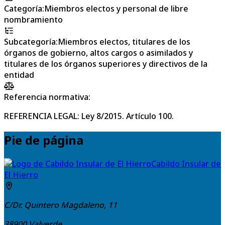
Categoría
:
Miembros electos y personal de libre
nombramiento
Subcategoría
:
Miembros electos, titulares de los
órganos de gobierno, altos cargos o asimilados y
titulares de los órganos superiores y directivos de la
entidad
Referencia normativa:
REFERENCIA LEGAL: Ley 8/2015. Artículo 100.
Pie de página
Cabildo Insular de
El Hierro
C/Dr. Quintero Magdaleno, 11
38900
Valverde