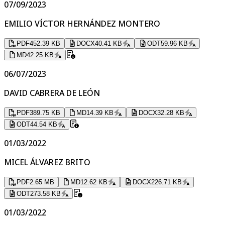
07/09/2023
EMILIO VÍCTOR HERNÁNDEZ MONTERO
PDF
452.39 KB
DOCX
40.41 KB
ODT
59.96 KB
MD
42.25 KB
06/07/2023
DAVID CABRERA DE LEÓN
PDF
389.75 KB
MD
14.39 KB
DOCX
32.28 KB
ODT
44.54 KB
01/03/2022
MICEL ÁLVAREZ BRITO
PDF
2.65 MB
MD
12.62 KB
DOCX
226.71 KB
ODT
273.58 KB
01/03/2022