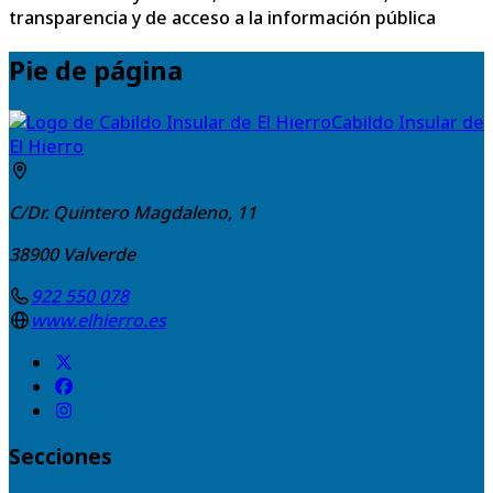
transparencia y de acceso a la información pública
Pie de página
Cabildo Insular de
El Hierro
C/Dr. Quintero Magdaleno, 11
38900
Valverde
922 550 078
www.elhierro.es
Secciones