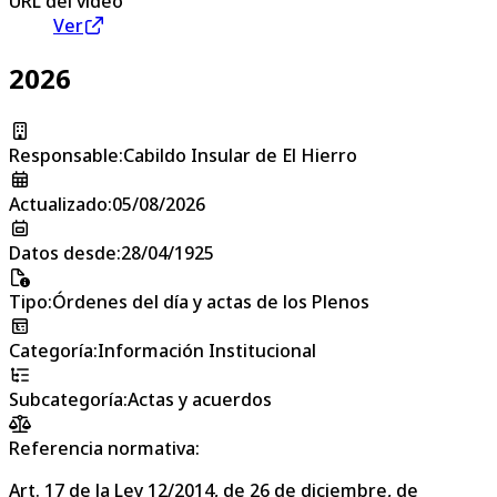
URL del vídeo
Ver
2026
Responsable
:
Cabildo Insular de El Hierro
Actualizado
:
05/08/2026
Datos desde
:
28/04/1925
Tipo
:
Órdenes del día y actas de los Plenos
Categoría
:
Información Institucional
Subcategoría
:
Actas y acuerdos
Referencia normativa:
Art. 17 de la Ley 12/2014, de 26 de diciembre, de