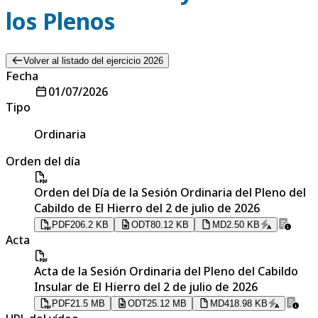
los Plenos
Volver al listado del ejercicio 2026
Fecha
01/07/2026
Tipo
Ordinaria
Orden del día
Orden del Día de la Sesión Ordinaria del Pleno del
Cabildo de El Hierro del 2 de julio de 2026
PDF
206.2 KB
ODT
80.12 KB
MD
2.50 KB
Acta
Acta de la Sesión Ordinaria del Pleno del Cabildo
Insular de El Hierro del 2 de julio de 2026
PDF
21.5 MB
ODT
25.12 MB
MD
418.98 KB