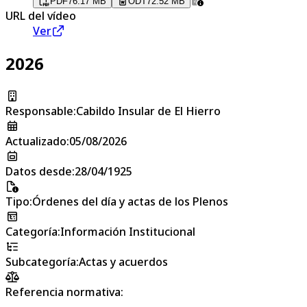
PDF
76.17 MB
ODT
72.52 MB
URL del vídeo
Ver
2026
Responsable
:
Cabildo Insular de El Hierro
Actualizado
:
05/08/2026
Datos desde
:
28/04/1925
Tipo
:
Órdenes del día y actas de los Plenos
Categoría
:
Información Institucional
Subcategoría
:
Actas y acuerdos
Referencia normativa: