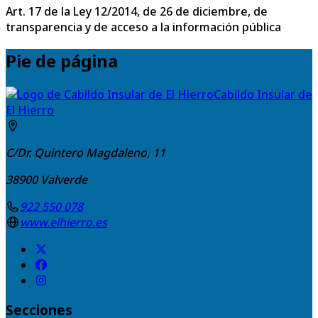
Art. 17 de la Ley 12/2014, de 26 de diciembre, de
transparencia y de acceso a la información pública
Pie de página
Cabildo Insular de
El Hierro
C/Dr. Quintero Magdaleno, 11
38900
Valverde
922 550 078
www.elhierro.es
Secciones