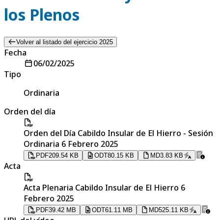
los Plenos
Volver al listado del ejercicio 2025
Fecha
06/02/2025
Tipo
Ordinaria
Orden del día
Orden del Día Cabildo Insular de El Hierro - Sesión
Ordinaria 6 Febrero 2025
PDF
209.54 KB
ODT
80.15 KB
MD
3.83 KB
Acta
Acta Plenaria Cabildo Insular de El Hierro 6
Febrero 2025
PDF
39.42 MB
ODT
61.11 MB
MD
525.11 KB