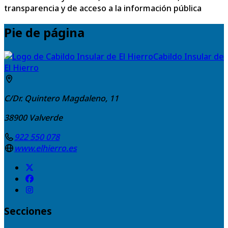
transparencia y de acceso a la información pública
Pie de página
Cabildo Insular de
El Hierro
C/Dr. Quintero Magdaleno, 11
38900
Valverde
922 550 078
www.elhierro.es
Secciones