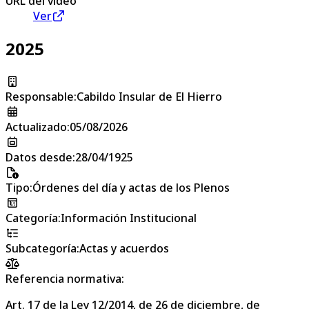
URL del vídeo
Ver
2025
Responsable
:
Cabildo Insular de El Hierro
Actualizado
:
05/08/2026
Datos desde
:
28/04/1925
Tipo
:
Órdenes del día y actas de los Plenos
Categoría
:
Información Institucional
Subcategoría
:
Actas y acuerdos
Referencia normativa:
Art. 17 de la Ley 12/2014, de 26 de diciembre, de