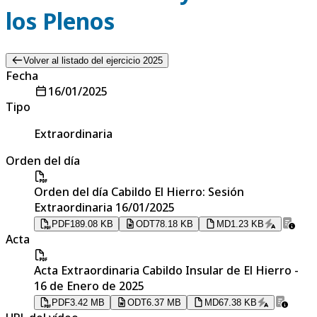
los Plenos
Volver al listado del ejercicio 2025
Fecha
16/01/2025
Tipo
Extraordinaria
Orden del día
Orden del día Cabildo El Hierro: Sesión
Extraordinaria 16/01/2025
PDF
189.08 KB
ODT
78.18 KB
MD
1.23 KB
Acta
Acta Extraordinaria Cabildo Insular de El Hierro -
16 de Enero de 2025
PDF
3.42 MB
ODT
6.37 MB
MD
67.38 KB