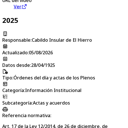
URL del vídeo
Ver
2025
Responsable
:
Cabildo Insular de El Hierro
Actualizado
:
05/08/2026
Datos desde
:
28/04/1925
Tipo
:
Órdenes del día y actas de los Plenos
Categoría
:
Información Institucional
Subcategoría
:
Actas y acuerdos
Referencia normativa:
Art. 17 de la Ley 12/2014, de 26 de diciembre, de