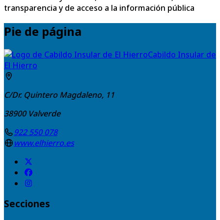
transparencia y de acceso a la información pública
Pie de página
Cabildo Insular de
El Hierro
C/Dr. Quintero Magdaleno, 11
38900
Valverde
922 550 078
www.elhierro.es
Secciones