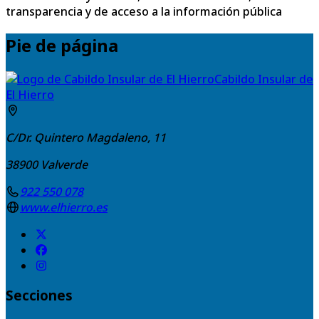
transparencia y de acceso a la información pública
Pie de página
Cabildo Insular de
El Hierro
C/Dr. Quintero Magdaleno, 11
38900
Valverde
922 550 078
www.elhierro.es
Secciones