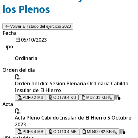
los Plenos
Volver al listado del ejercicio 2023
Fecha
05/10/2023
Tipo
Ordinaria
Orden del día
Orden del día: Sesión Plenaria Ordinaria Cabildo
Insular de El Hierro
PDF
0.2 MB
ODT
79.4 KB
MD
2.31 KB
Acta
Acta Pleno Cabildo Insular de El Hierro 5 Octubre
2023
PDF
6.4 MB
ODT
10.4 MB
MD
400.82 KB