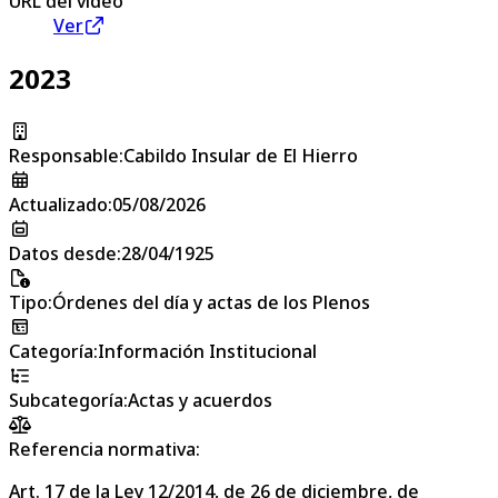
URL del vídeo
Ver
2023
Responsable
:
Cabildo Insular de El Hierro
Actualizado
:
05/08/2026
Datos desde
:
28/04/1925
Tipo
:
Órdenes del día y actas de los Plenos
Categoría
:
Información Institucional
Subcategoría
:
Actas y acuerdos
Referencia normativa:
Art. 17 de la Ley 12/2014, de 26 de diciembre, de