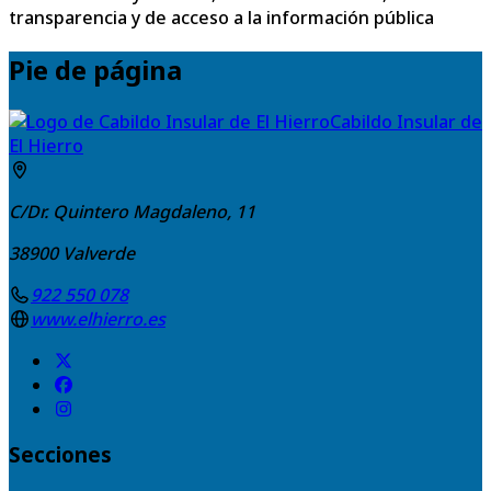
transparencia y de acceso a la información pública
Pie de página
Cabildo Insular de
El Hierro
C/Dr. Quintero Magdaleno, 11
38900
Valverde
922 550 078
www.elhierro.es
Secciones