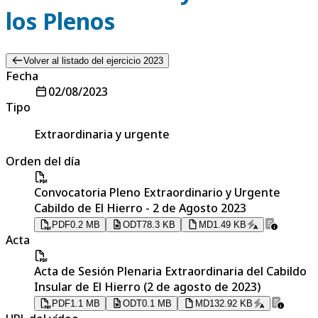
los Plenos
Volver al listado del ejercicio 2023
Fecha
02/08/2023
Tipo
Extraordinaria y urgente
Orden del día
Convocatoria Pleno Extraordinario y Urgente
Cabildo de El Hierro - 2 de Agosto 2023
PDF
0.2 MB
ODT
78.3 KB
MD
1.49 KB
Acta
Acta de Sesión Plenaria Extraordinaria del Cabildo
Insular de El Hierro (2 de agosto de 2023)
PDF
1.1 MB
ODT
0.1 MB
MD
132.92 KB