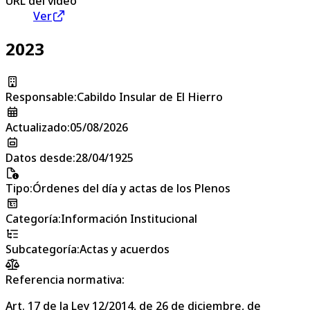
URL del vídeo
Ver
2023
Responsable
:
Cabildo Insular de El Hierro
Actualizado
:
05/08/2026
Datos desde
:
28/04/1925
Tipo
:
Órdenes del día y actas de los Plenos
Categoría
:
Información Institucional
Subcategoría
:
Actas y acuerdos
Referencia normativa:
Art. 17 de la Ley 12/2014, de 26 de diciembre, de