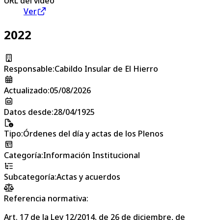
URL del vídeo
Ver
2022
Responsable
:
Cabildo Insular de El Hierro
Actualizado
:
05/08/2026
Datos desde
:
28/04/1925
Tipo
:
Órdenes del día y actas de los Plenos
Categoría
:
Información Institucional
Subcategoría
:
Actas y acuerdos
Referencia normativa:
Art. 17 de la Ley 12/2014, de 26 de diciembre, de