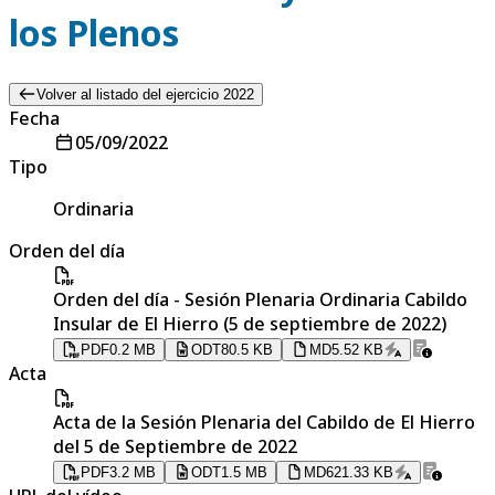
los Plenos
Volver al listado del ejercicio 2022
Fecha
05/09/2022
Tipo
Ordinaria
Orden del día
Orden del día - Sesión Plenaria Ordinaria Cabildo
Insular de El Hierro (5 de septiembre de 2022)
PDF
0.2 MB
ODT
80.5 KB
MD
5.52 KB
Acta
Acta de la Sesión Plenaria del Cabildo de El Hierro
del 5 de Septiembre de 2022
PDF
3.2 MB
ODT
1.5 MB
MD
621.33 KB