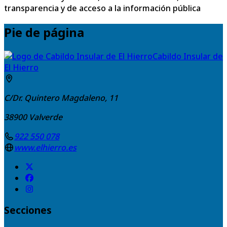
transparencia y de acceso a la información pública
Pie de página
Cabildo Insular de
El Hierro
C/Dr. Quintero Magdaleno, 11
38900
Valverde
922 550 078
www.elhierro.es
Secciones